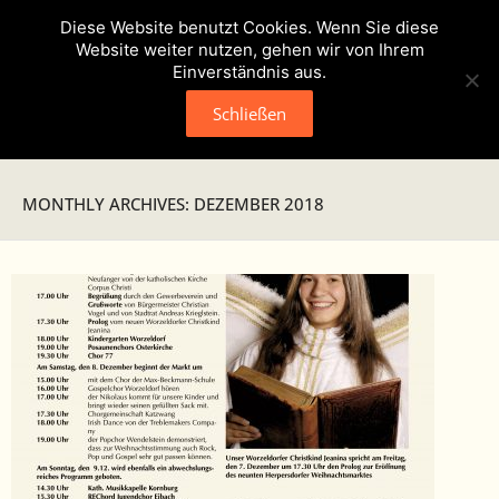
Diese Website benutzt Cookies. Wenn Sie diese
Website weiter nutzen, gehen wir von Ihrem
Einverständnis aus.
Schließen
Neuigkeiten
MONTHLY ARCHIVES: DEZEMBER 2018
Presse
Veranstaltungen
Verein
- Geschichte
- Unser Team