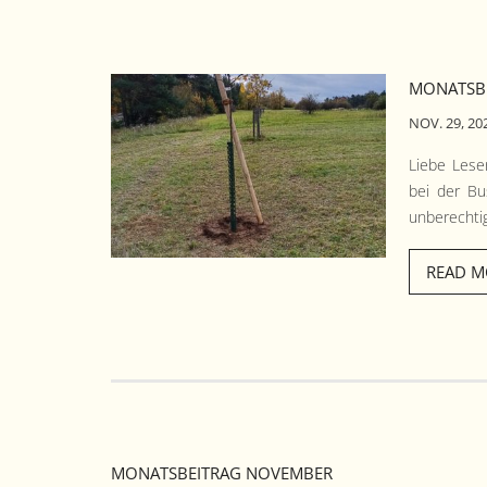
MONATSB
NOV. 29, 20
Liebe Leser
bei der Bu
unberechtig
READ M
MONATSBEITRAG NOVEMBER