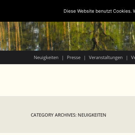
Diese Website benutzt Cookies. W
Neuigkeiten
Presse
Veranstaltungen
V
CATEGORY ARCHIVES: NEUIGKEITEN