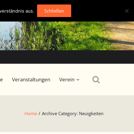
Schließen
verständnis aus.
se
Veranstaltungen
Verein
Home
/
Archive Category:
Neuigkeiten