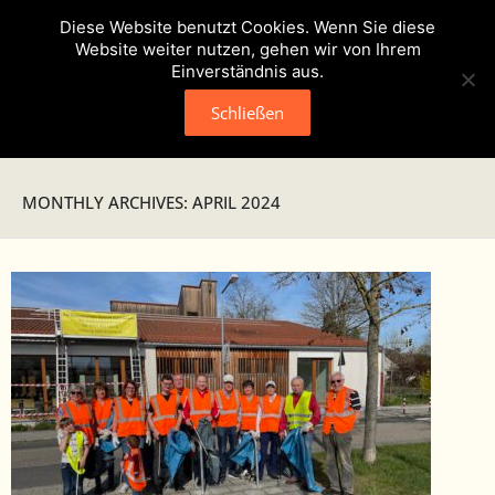
Diese Website benutzt Cookies. Wenn Sie diese
Website weiter nutzen, gehen wir von Ihrem
Einverständnis aus.
Schließen
Neuigkeiten
MONTHLY ARCHIVES: APRIL 2024
Presse
Veranstaltungen
Verein
- Geschichte
- Unser Team