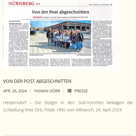
VON DER POST ABGESCHNITTEN
APR. 26, 2024
YASMIN DÖRR
PRESSE
Her­pers­dorf – Die Bürg­er in den Süd-Vororten bekla­gen die
Schließung ihrer DHL-Fil­iale. HNS vom Mittwoch, 24. April 2024.