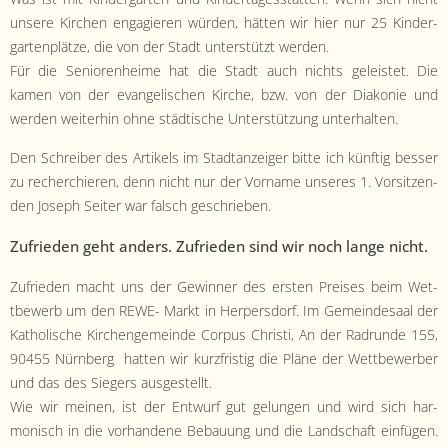
unsere Kirchen engagieren wür­den, hät­ten wir hier nur 25 Kinder­
garten­plätze, die von der Stadt unter­stützt werden.
Für die Senioren­heime hat die Stadt auch nichts geleis­tet. Die
kamen von der evan­ge­lis­chen Kirche, bzw. von der Diakonie und
wer­den weit­er­hin ohne städtis­che Unter­stützung unterhalten.
Den Schreiber des Artikels im Stad­tanzeiger bitte ich kün­ftig bess­er
zu recher­chieren, denn nicht nur der Vor­name unseres 1. Vor­sitzen­
den Joseph Seit­er war falsch geschrieben.
Zufrieden geht anders. Zufrieden sind wir noch lange nicht.
Zufrieden macht uns der Gewin­ner des ersten Preis­es beim Wet­
tbe­werb um den REWE- Markt in Her­pers­dorf. Im Gemein­de­saal der
Katholis­che Kirchenge­meinde Cor­pus Christi, An der Radrunde 155,
90455 Nürn­berg hat­ten wir kurzfristig die Pläne der Wet­tbe­wer­ber
und das des Siegers ausgestellt.
Wie wir meinen, ist der Entwurf gut gelun­gen und wird sich har­
monisch in die vorhan­dene Bebau­ung und die Land­schaft ein­fü­gen.