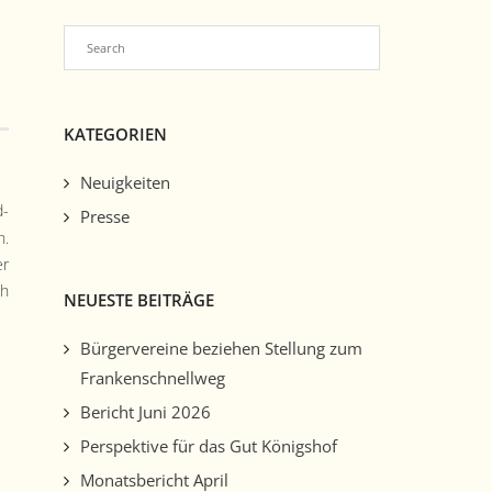
KATEGORIEN
Neuigkeiten
d­
Presse
h.
er
ch
NEUESTE BEITRÄGE
Bürgervereine beziehen Stellung zum
Frankenschnellweg
Bericht Juni 2026
Perspektive für das Gut Königshof
Monatsbericht April