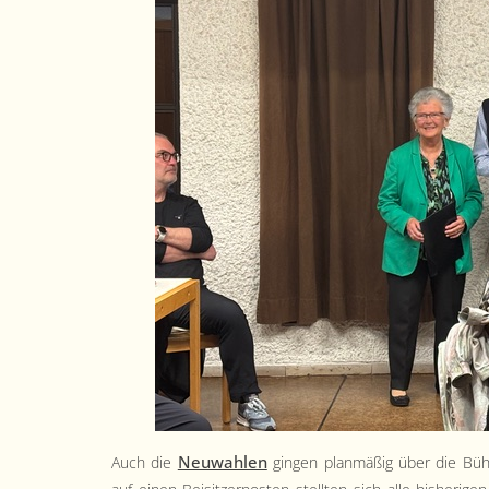
Neuwahlen
Auch die
gin­gen plan­mäßig über die Büh