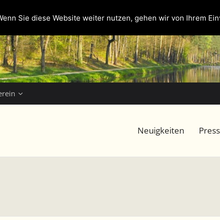
enn Sie diese Website weiter nutzen, gehen wir von Ihrem Ein
erein
Neuigkeiten
Pres