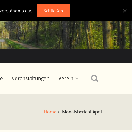
Schließen
verständnis aus.
se
Veranstaltungen
Verein
Home
/
Monatsbericht April