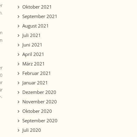
er
Oktober 2021
n.
September 2021
August 2021
en
Juli 2021
am
Juni 2021
April 2021
März 2021
er
Februar 2021
00
Januar 2021
hr
ür
Dezember 2020
r­
November 2020
Oktober 2020
September 2020
Juli 2020