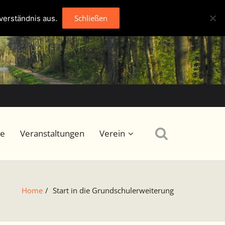
Schließen
verständnis aus.
se
Veranstaltungen
Verein
Home
/
Start in die Grundschulerweiterung