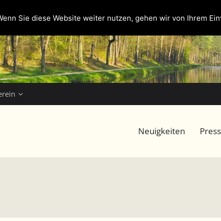
enn Sie diese Website weiter nutzen, gehen wir von Ihrem Ein
erein
Neuigkeiten
Pres