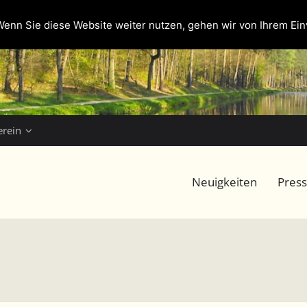
enn Sie diese Website weiter nutzen, gehen wir von Ihrem Ein
erein
Neuigkeiten
Pres