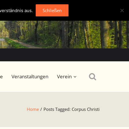
Schließen
verständnis aus.
se
Veranstaltungen
Verein
Home
/
Posts Tagged:
Corpus Christi