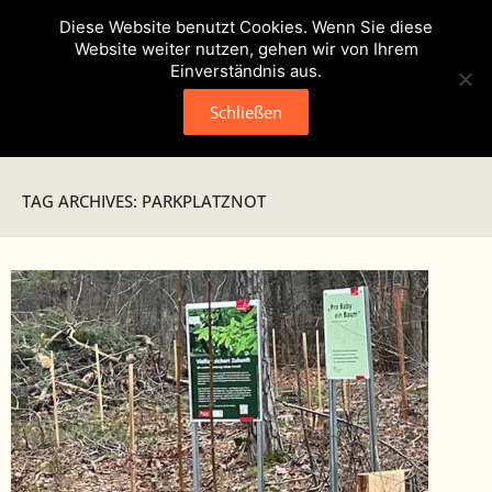
Diese Website benutzt Cookies. Wenn Sie diese
Website weiter nutzen, gehen wir von Ihrem
Einverständnis aus.
Schließen
Neuigkeiten
TAG ARCHIVES: PARKPLATZNOT
Presse
Veranstaltungen
Verein
- Geschichte
- Unser Team