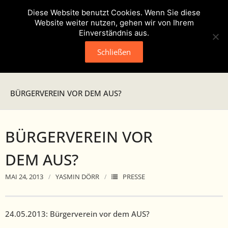
Diese Website benutzt Cookies. Wenn Sie diese
Website weiter nutzen, gehen wir von Ihrem
Einverständnis aus.
Schließen
Neuigkeiten
BÜRGERVEREIN VOR DEM AUS?
Presse
BÜRGERVEREIN VOR
Veranstaltungen
DEM AUS?
Verein
MAI 24, 2013
YASMIN DÖRR
PRESSE
- Geschichte
- Unser Team
24.05.2013: Bürg­ervere­in vor dem AUS?