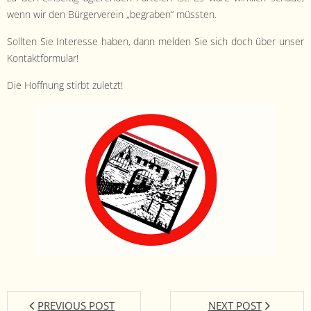
wenn wir den Bürg­ervere­in „begraben“ müssten.
Soll­ten Sie Inter­esse haben, dann melden Sie sich doch über unser
Kontaktformular!
Die Hoff­nung stirbt zuletzt!
PREVIOUS POST
NEXT POST