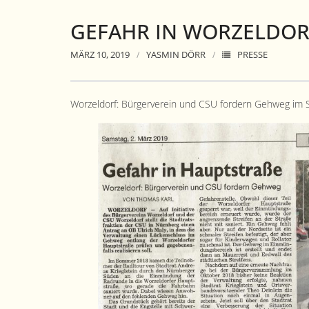
GEFAHR IN WORZELDOR
MÄRZ 10, 2019
YASMIN DÖRR
PRESSE
Worzel­dorf: Bürg­ervere­in und CSU fordern Gehweg im S