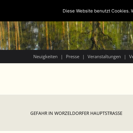
Diese Website benutzt Cookies. W
Neuigkeiten
Presse
Veranstaltungen
V
GEFAHR IN WORZELDORFER HAUPTSTRASSE