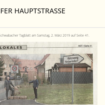
FER HAUPTSTRASSE
chwabach­er Tag­blatt am Sam­stag, 2. März 2019 auf Seite 41.