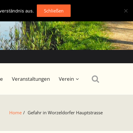
Schließen
verständnis aus.
se
Veranstaltungen
Verein
Home
/
Gefahr in Worzeldorfer Hauptstrasse