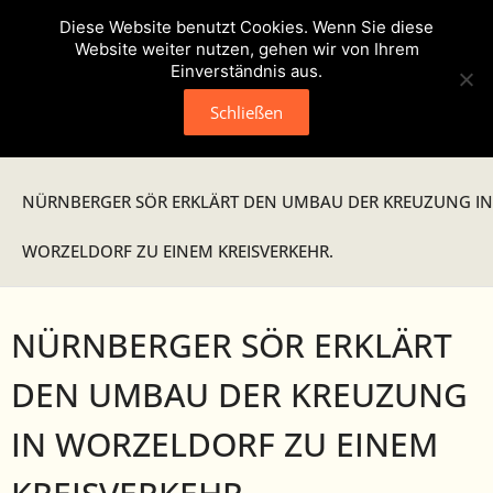
Diese Website benutzt Cookies. Wenn Sie diese
Website weiter nutzen, gehen wir von Ihrem
Einverständnis aus.
Schließen
Neuigkeiten
NÜRNBERGER SÖR ERKLÄRT DEN UMBAU DER KREUZUNG IN
Presse
WORZELDORF ZU EINEM KREISVERKEHR.
Veranstaltungen
NÜRNBERGER SÖR ERKLÄRT
Verein
DEN UMBAU DER KREUZUNG
- Geschichte
IN WORZELDORF ZU EINEM
- Unser Team