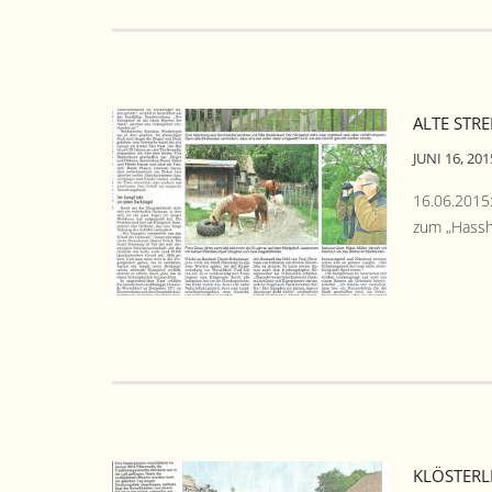
ALTE STR
JUNI 16, 201
16.06.2015:
zum „Has­s
KLÖSTERL