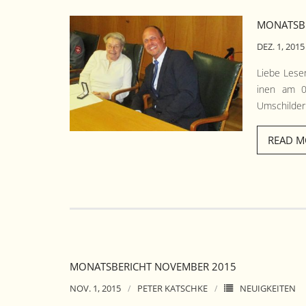
MONATSBE
DEZ. 1, 2015
Liebe Leser
inen am 01
Umschilderu
READ M
MONATSBERICHT NOVEMBER 2015
NOV. 1, 2015
PETER KATSCHKE
NEUIGKEITEN