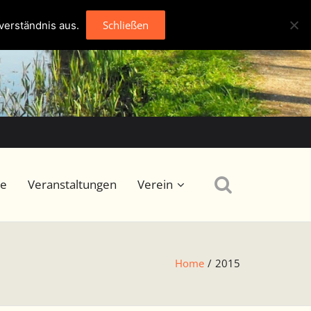
Schließen
verständnis aus.
se
Veranstaltungen
Verein
Home
/
2015