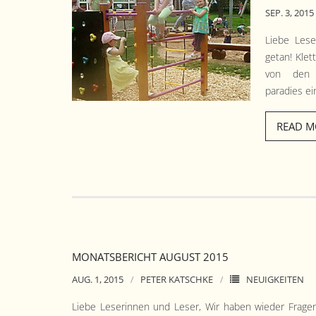
SEP. 3, 2015
Liebe Lese
getan! Klet
von den K
paradies ei
READ M
MONATSBERICHT AUGUST 2015
AUG. 1, 2015
PETER KATSCHKE
NEUIGKEITEN
Liebe Leserin­nen und Leser, Wir haben wieder Fra­gen 