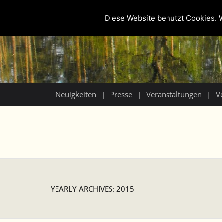
Diese Website benutzt Cookies. W
Neuigkeiten
Presse
Veranstaltungen
V
YEARLY ARCHIVES: 2015