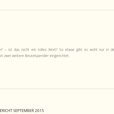
der“ – ist das nicht ein tolles Wort? So etwas gibt es wohl nur in d
n zwei weit­ere Beu­tel­spender eingerichtet.
RICHT SEPTEMBER 2015